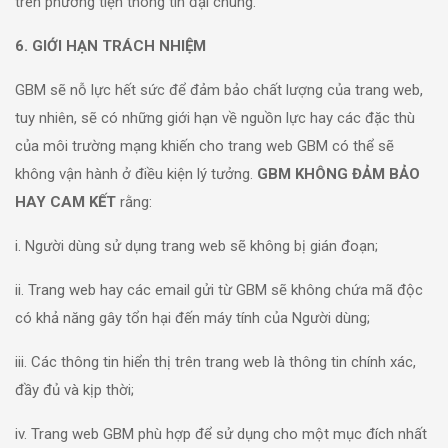
trên phương tiện thông tin đại chúng.
6. GIỚI HẠN TRÁCH NHIỆM
GBM sẽ nỗ lực hết sức để đảm bảo chất lượng của trang web,
tuy nhiên, sẽ có những giới hạn về nguồn lực hay các đặc thù
của môi trường mạng khiến cho trang web GBM có thể sẽ
không vận hành ở điều kiện lý tưởng.
GBM KHÔNG ĐẢM BẢO
HAY CAM KẾT
rằng:
i. Người dùng sử dụng trang web sẽ không bị gián đoạn;
ii. Trang web hay các email gửi từ GBM sẽ không chứa mã độc
có khả năng gây tổn hại đến máy tính của Người dùng;
iii. Các thông tin hiển thị trên trang web là thông tin chính xác,
đầy đủ và kịp thời;
iv. Trang web GBM phù hợp để sử dụng cho một mục đích nhất