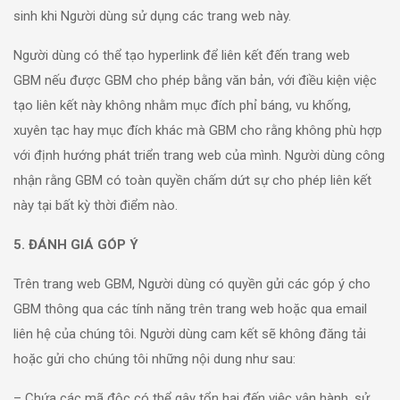
sinh khi Người dùng sử dụng các trang web này.
Người dùng có thể tạo hyperlink để liên kết đến trang web
GBM nếu được GBM cho phép bằng văn bản, với điều kiện việc
tạo liên kết này không nhằm mục đích phỉ báng, vu khống,
xuyên tạc hay mục đích khác mà GBM cho rằng không phù hợp
với định hướng phát triển trang web của mình. Người dùng công
nhận rằng GBM có toàn quyền chấm dứt sự cho phép liên kết
này tại bất kỳ thời điểm nào.
5. ĐÁNH GIÁ GÓP Ý
Trên trang web GBM, Người dùng có quyền gửi các góp ý cho
GBM thông qua các tính năng trên trang web hoặc qua email
liên hệ của chúng tôi. Người dùng cam kết sẽ không đăng tải
hoặc gửi cho chúng tôi những nội dung như sau:
– Chứa các mã độc có thể gây tổn hại đến việc vận hành, sử