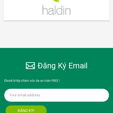
Đăng Ký Email
Ebook bí kíp chăm sóc da an toàn FREE !
ĐĂNG KÝ!