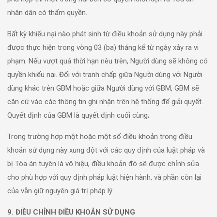
nhân dân có thẩm quyền.
Bất kỳ khiếu nại nào phát sinh từ điều khoản sử dụng này phải
được thực hiện trong vòng 03 (ba) tháng kể từ ngày xảy ra vi
phạm. Nếu vượt quá thời hạn nêu trên, Người dùng sẽ không có
quyền khiếu nại. Đối với tranh chấp giữa Người dùng với Người
dùng khác trên GBM hoặc giữa Người dùng với GBM, GBM sẽ
căn cứ vào các thông tin ghi nhận trên hệ thống để giải quyết.
Quyết định của GBM là quyết định cuối cùng;
Trong trường hợp một hoặc một số điều khoản trong điều
khoản sử dụng này xung đột với các quy định của luật pháp và
bị Tòa án tuyên là vô hiệu, điều khoản đó sẽ được chỉnh sửa
cho phù hợp với quy định pháp luật hiện hành, và phần còn lại
của vẫn giữ nguyên giá trị pháp lý.
9. ĐIỀU CHỈNH ĐIỀU KHOẢN SỬ DỤNG