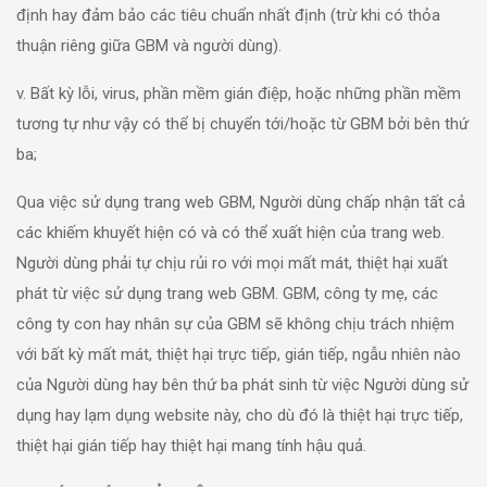
định hay đảm bảo các tiêu chuẩn nhất định (trừ khi có thỏa
thuận riêng giữa GBM và người dùng).
v. Bất kỳ lỗi, virus, phần mềm gián điệp, hoặc những phần mềm
tương tự như vậy có thể bị chuyển tới/hoặc từ GBM bởi bên thứ
ba;
Qua việc sử dụng trang web GBM, Người dùng chấp nhận tất cả
các khiếm khuyết hiện có và có thể xuất hiện của trang web.
Người dùng phải tự chịu rủi ro với mọi mất mát, thiệt hại xuất
phát từ việc sử dụng trang web GBM. GBM, công ty mẹ, các
công ty con hay nhân sự của GBM sẽ không chịu trách nhiệm
với bất kỳ mất mát, thiệt hại trực tiếp, gián tiếp, ngẫu nhiên nào
của Người dùng hay bên thứ ba phát sinh từ việc Người dùng sử
dụng hay lạm dụng website này, cho dù đó là thiệt hại trực tiếp,
thiệt hại gián tiếp hay thiệt hại mang tính hậu quả.