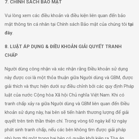
7. CHÍNH SÁCH BẢO MẬT
Vui lòng xem các điều khoản và điều kiện liên quan đến bảo
mật thông tin cá nhân tại Chính sách Bảo mật của chúng tôi
tại
đây
.
8. LUẬT ÁP DỤNG & ĐIỀU KHOẢN GIẢI QUYẾT TRANH
CHẤP
Người dùng công nhận và xác nhận rằng Điều khoản sử dụng
này được coi là một thỏa thuận giữa Người dùng và GBM, được
giải thích và thực hiện dưới sự điều chỉnh bởi các quy định Pháp
luật của nước Cộng hòa Xã hội Chủ nghĩa Việt Nam. Khi có
tranh chấp xảy ra giữa Người dùng và GBM liên quan đến Điều
khoản sử dụng này, hai bên sẽ tiến hành thương lượng để giải
quyết trên tinh thần thiện chí. Trong vòng 60 ngày kể từ ngày
phát sinh tranh chấp, nếu các bên không tìm được giải pháp
phù hợp thì một trong hai bên có quyền khởi kiện ra Tòa án