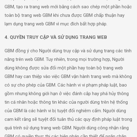
GBM, tạo ra trang web mới bằng cách sao chép một phần hoặc
toàn bộ trang web GBM khi chưa được GBM chấp thuận hay
lạm dụng trang web GBM vì mục đích bất hợp pháp.
4. QUYỀN TRUY CẬP VÀ SỬ DỤNG TRANG WEB
GBM đồng ý cho Người dùng truy cập và sử dụng trang các tính
năng trên web GBM. Tuy nhiên, trong mọi trường hợp, Người
dùng không được sửa đổi một phần hay toàn bộ trang web
GBM hay can thiệp vào việc GBM vận hành trang web mà không
có sự cho phép của GBM. Các hành vi vi phạm pháp luật, bao
gồm nhưng không giới hạn ở việc đánh cắp hay phá hủy thông
tin cá nhân hoặc thông tin khác của người dùng trên hệ thống
của GBM là các hành vi bị tuyệt đối nghiêm cấm. Người dùng
cam kết rằng sẽ tuyệt đối tuân thủ các quy định pháp luật trong
quá trình sử dụng trang web GBM. Người dùng công nhận rằng
GBM có quyền thực thi các biện pháp cần thiết để ngăn chặn