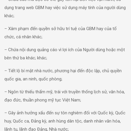
dụng trang web GBM hay việc sử dụng máy tính của người dùng
khác;
– Xâm phạm đến quyền sở hữu trí tuệ của GBM hay của tổ
chức, cá nhân khác;
– Chứa nội dung quảng cáo vì lợi ích của Người dùng hoặc một
bên thứ ba khác; khác;
– Tiết lộ bí mật nhà nước, phương hại đến độc lập, chủ quyền
quốc gia, an ninh, quốc phòng;
– Ngôn từ thiếu thẩm mỹ, trái với truyền thống lịch sử, văn hóa,
đạo đức, thuần phong mỹ tục Việt Nam;
– Gây ảnh hưởng xấu đến sự tôn nghiêm đối với Quốc kỳ, Quốc
huy, Quốc ca, Đảng kỳ, anh hùng dân tộc, danh nhân văn hóa,
lãnh tụ, lãnh đạo Đảng, Nhà nước;