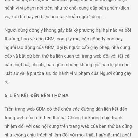
hành vi vi phạm nói trên, như từ chối cung cấp sản phẩm/dịch
vụ, xóa bỏ hay vô hiệu hóa tài khoản người dùng…
Người dùng đồng ý không gây bất kỳ phương hại hại nào và bồi
thường, bảo vệ cho GBM, công ty mẹ, các công ty con hay
người lao động của GBM, đại lý, người cấp giấy phép, nhà cung
cấp và bất cứ bên thứ ba liên quan tới trang web đối với tất cả
các thiệt hại, chi phí, bao gồm nhưng không giới hạn lệ phí cho
luật sư và lệ phí tòa án, do hành vi vi phạm của Người dùng gây
ra.
5
.
LIÊN KẾT ĐẾN BÊN THỨ BA
Trên trang web GBM có thể chứa các đường dẫn liên kết đến
trang web của một bên thứ ba. Chúng tôi không chịu trách
nhiệm đối với các nội dung trên trang web của bên thứ ba cũng
như không chịu trách nhiệm đối với mọi thiệt hại/mất mát phát