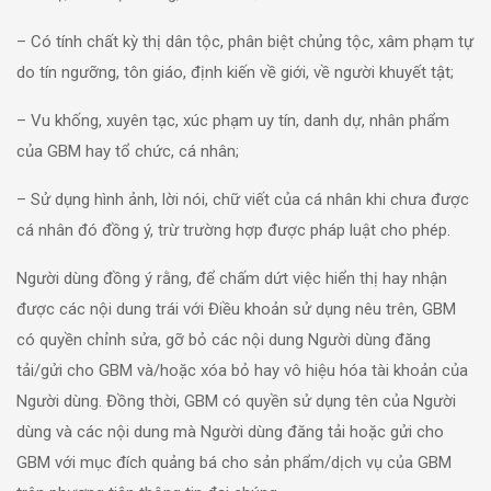
– Có tính chất kỳ thị dân tộc, phân biệt chủng tộc, xâm phạm tự
do tín ngưỡng, tôn giáo, định kiến về giới, về người khuyết tật;
– Vu khống, xuyên tạc, xúc phạm uy tín, danh dự, nhân phẩm
của GBM hay tổ chức, cá nhân;
– Sử dụng hình ảnh, lời nói, chữ viết của cá nhân khi chưa được
cá nhân đó đồng ý, trừ trường hợp được pháp luật cho phép.
Người dùng đồng ý rằng, để chấm dứt việc hiển thị hay nhận
được các nội dung trái với Điều khoản sử dụng nêu trên, GBM
có quyền chỉnh sửa, gỡ bỏ các nội dung Người dùng đăng
tải/gửi cho GBM và/hoặc xóa bỏ hay vô hiệu hóa tài khoản của
Người dùng. Đồng thời, GBM có quyền sử dụng tên của Người
dùng và các nội dung mà Người dùng đăng tải hoặc gửi cho
GBM với mục đích quảng bá cho sản phẩm/dịch vụ của GBM